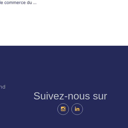
de commerce du ...
and
Suivez-nous sur