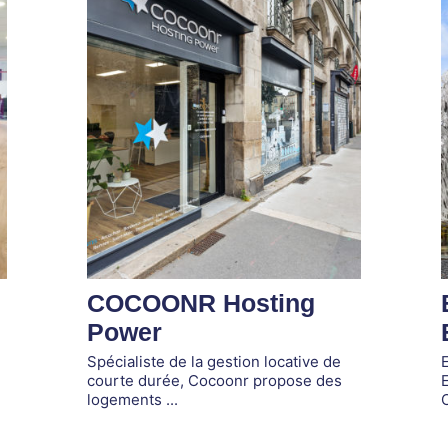
COCOONR Hosting
Power
Spécialiste de la gestion locative de
courte durée, Cocoonr propose des
E
logements ...
C