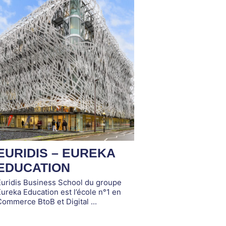
EURIDIS – EUREKA
EDUCATION
Euridis Business School du groupe
ureka Education est l’école n°1 en
ommerce BtoB et Digital ...