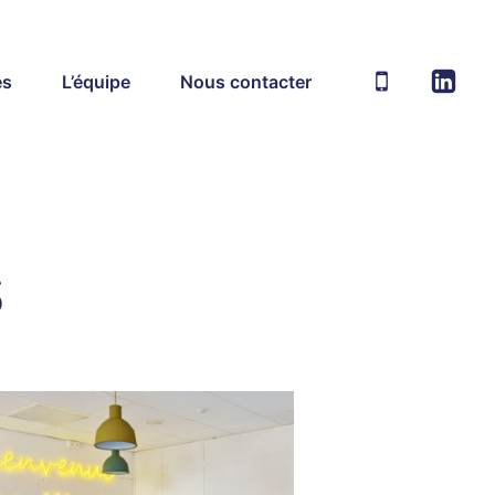
es
L’équipe
Nous contacter
s