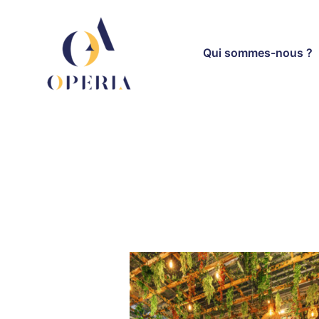
Aller
au
contenu
Qui sommes-nous ?