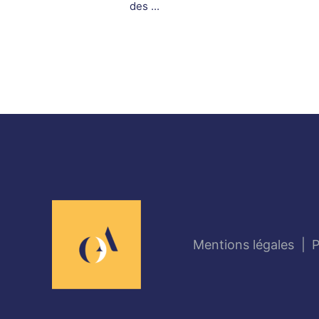
des ...
Mentions légales
P