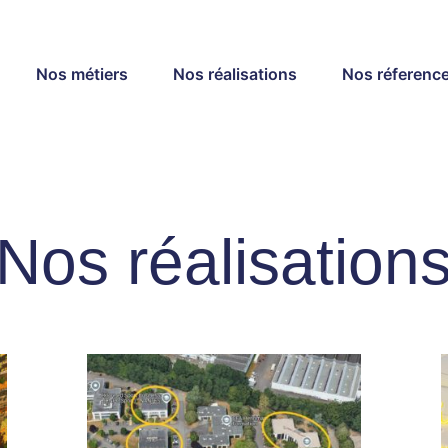
Nos métiers
Nos réalisations
Nos réferenc
Nos réalisation