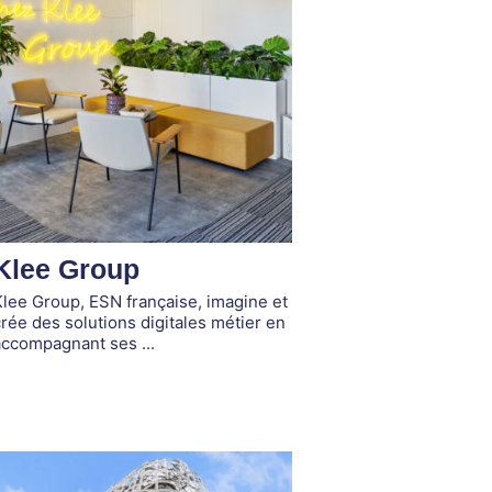
Klee Group
lee Group, ESN française, imagine et
rée des solutions digitales métier en
accompagnant ses ...