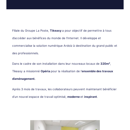
Filiale du Groupe La Poste,
Tikeasy
a pour objectif de permettre à tous
d’accéder aux bénéfices du monde de l’Internet. Il développe et
commercialise la solution numérique Ardoiz à destination du grand public et
des professionnels.
Dans le cadre de son installation dans leur nouveaux locaux de
320m²
,
Tikeasy a missionné
Opéria
pour la réalisation de l’
ensemble des travaux
d’aménagement.
Après 3 mois de travaux, les collaborateurs peuvent maintenant bénéficier
d’un nouvel espace de travail optimisé,
moderne
et
inspirant
.