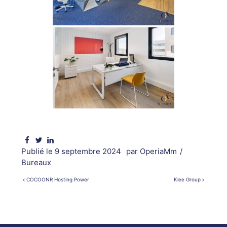
Publié le
9 septembre 2024
par
OperiaMm
/
Bureaux
COCOONR Hosting Power
Klee Group
Navigation
de