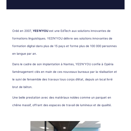
Créé en 2007,
YES’N’YOU
est une EdTech aux solutions innovantes de
formations linguistiques. YES’N’YOU délivre ses solutions innovantes de
formation digital dans plus de 15 pays et forme plus de 100 000 personnes
en langue par an.
Dans le cadre de son implantation à Nantes, YES’N’YOU confie à Opéria
l’aménagement clés en main de ces nouveaux bureaux par la réalisation et
le suivi de l’ensemble des travaux tous corps d’état, depuis un local livré
brut de béton.
Une belle prestation avec des matériaux nobles comme un parquet en
chêne massif, offrant des espaces de travail de lumineux et de qualité.