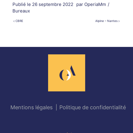
Publié le
26 septembre 2022
par
OperiaMm
/
Bureaux
CBRE
Alpine – Nantes
Navigation
de
l’article
Mentions légales
Politique de confidentialité